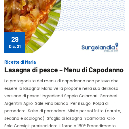
29
Dic, 21
Ricette di Maria
Lasagna di pesce – Menu di Capodanno
La protagonista del menu di capodanno non poteva che
essere la lasagna! Maria ve la propone nella sua deliziosa
versione di pesce! Ingredienti Seppia Calamari Gamberi
Argentini Aglio Sale Vino bianco Per il sugo Polpa di
pomodoro Salsa di pomodoro Misto per soffritto (carota,
sedano e scalogno) Sfoglia di lasagna Scamorza Olio
Sale Consigli: preriscaldare il forno a 180° Procedimento