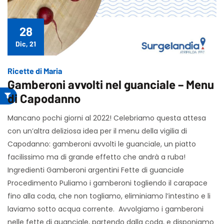
28
Dic, 21
Ricette di Maria
Gamberoni avvolti nel guanciale – Menu
di Capodanno
Mancano pochi giorni al 2022! Celebriamo questa attesa
con un’altra deliziosa idea per il menu della vigilia di
Capodanno: gamberoni avvolti le guanciale, un piatto
facilissimo ma di grande effetto che andrà a ruba!
Ingredienti Gamberoni argentini Fette di guanciale
Procedimento Puliamo i gamberoni togliendo il carapace
fino alla coda, che non togliamo, eliminiamo l’intestino e li
laviamo sotto acqua corrente. Avvolgiamo i gamberoni
nelle fette di guanciale, partendo dalla coda, e disponiamo