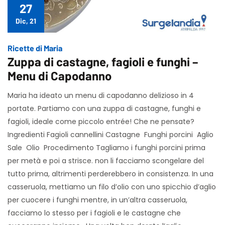
27
Dic, 21
Ricette di Maria
Zuppa di castagne, fagioli e funghi –
Menu di Capodanno
Maria ha ideato un menu di capodanno delizioso in 4
portate. Partiamo con una zuppa di castagne, funghi e
fagioli, ideale come piccolo entrée! Che ne pensate?
Ingredienti Fagioli cannellini Castagne Funghi porcini Aglio
Sale Olio Procedimento Tagliamo i funghi porcini prima
per metà e poi a strisce. non li facciamo scongelare del
tutto prima, altrimenti perderebbero in consistenza. In una
casseruola, mettiamo un filo d’olio con uno spicchio d’aglio
per cuocere i funghi mentre, in un’altra casseruola,
facciamo lo stesso per i fagioli e le castagne che