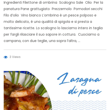
Ingredienti Filettone di ombrina Scalogno Sale Olio Per la
panatura Pane grattugiato Prezzemolo Pomodori secchi
Filo d’olio Vino bianco L’ombrina è un pesce polposo e
molto delicato, è una qualità di spigola e si presta a
tantissime ricette. Lo scalogno lo lasciamo intero in teglia
per fargli rilasciare il suo sapore in cottura. Cuociamo a
campana, con due teglie, una sopra l’altra, …
3 Views