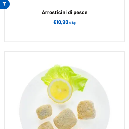
Arrosticini di pesce
€
10,90
al kg