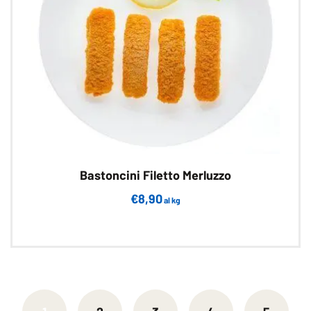
Bastoncini Filetto Merluzzo
€
8,90
al kg