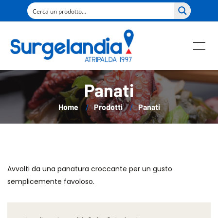
Panati
Home
Prodotti
Panati
Avvolti da una panatura croccante per un gusto
semplicemente favoloso.