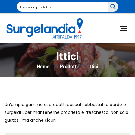
Ittici
Home
Prodotti
Ittici
Un’ampia gamma di prodotti pescati, abbattuti a bordo e
surgelati, per mantenerne proprietà e freschezza. Non solo
gustosi, ma anche sicuri.