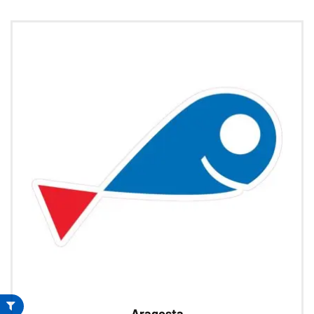
Aragosta