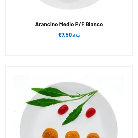
Arancino Medio P/F Bianco
€
7,50
al kg