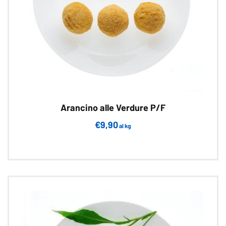
Arancino alle Verdure P/F
€
9,90
al kg