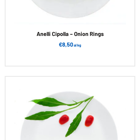
Anelli Cipolla – Onion Rings
€
8,50
al kg