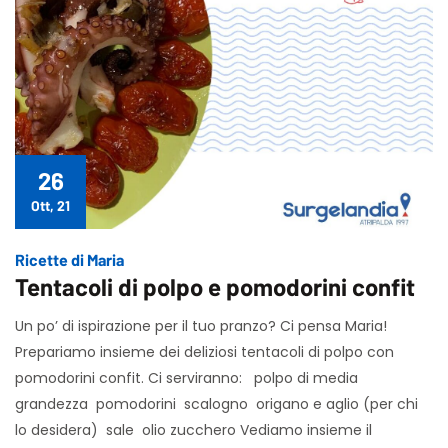
26
Ott, 21
Ricette di Maria
Tentacoli di polpo e pomodorini confit
Un po’ di ispirazione per il tuo pranzo? Ci pensa Maria!
Prepariamo insieme dei deliziosi tentacoli di polpo con
pomodorini confit. Ci serviranno: polpo di media
grandezza pomodorini scalogno origano e aglio (per chi
lo desidera) sale olio zucchero Vediamo insieme il