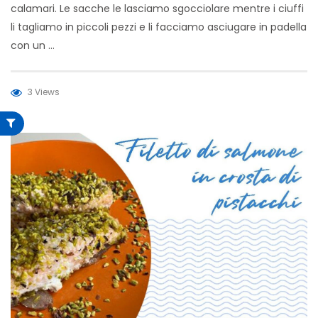
calamari. Le sacche le lasciamo sgocciolare mentre i ciuffi
li tagliamo in piccoli pezzi e li facciamo asciugare in padella
con un …
3 Views