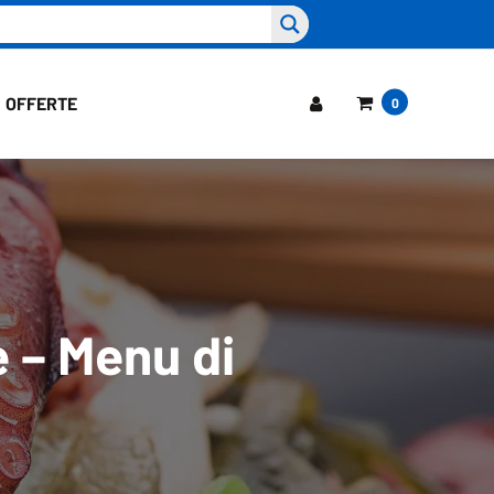
OFFERTE
0
 – Menu di