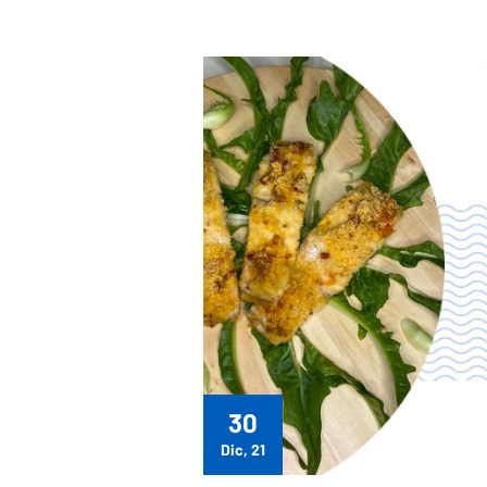
30
Dic, 21