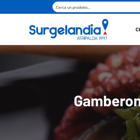
C
Gamberoni