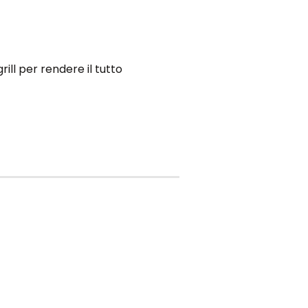
rill per rendere il tutto
ale