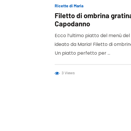
Ricette di Maria
Filetto di ombrina gratin
Capodanno
Ecco l’ultimo piatto del menù de
ideato da Maria! Filetto di ombrin
Un piatto perfetto per …
3 Views