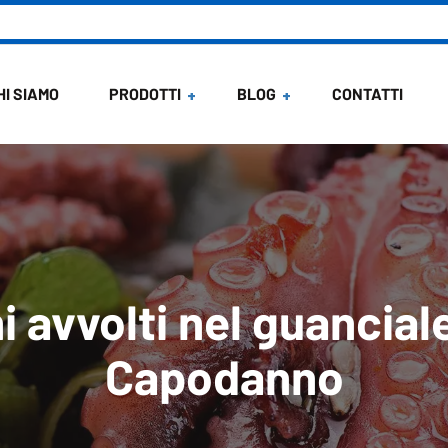
HI SIAMO
PRODOTTI
BLOG
CONTATTI
News
Ricette di Maria
 avvolti nel guanciale
Capodanno