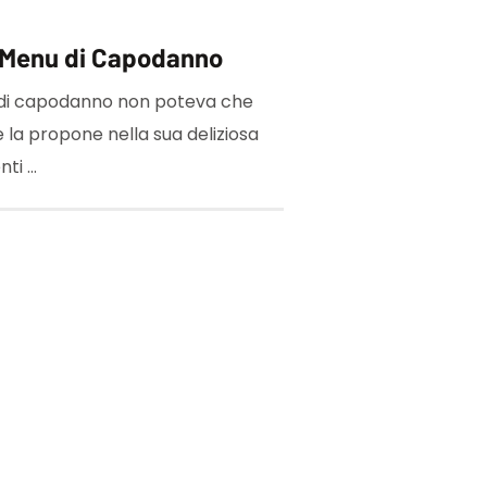
 Menu di Capodanno
 di capodanno non poteva che
 la propone nella sua deliziosa
nti …