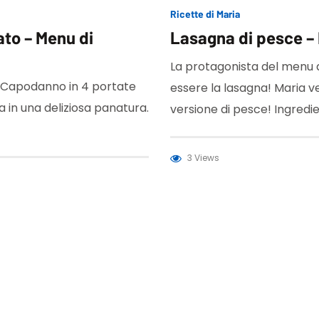
Ricette di Maria
ato – Menu di
Lasagna di pesce –
La protagonista del menu
l Capodanno in 4 portate
essere la lasagna! Maria ve
a in una deliziosa panatura.
versione di pesce! Ingredie
3 Views