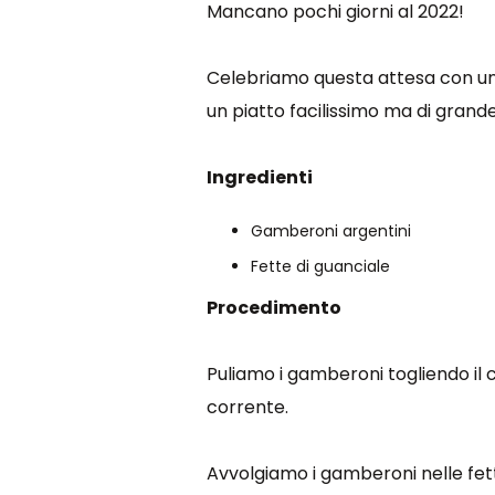
Mancano pochi giorni al 2022!
Celebriamo questa attesa con un’a
un piatto facilissimo ma di grand
Ingredienti
Gamberoni argentini
Fette di guanciale
Procedimento
Puliamo i gamberoni togliendo il 
corrente.
Avvolgiamo i gamberoni nelle fett