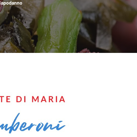
 Capodanno