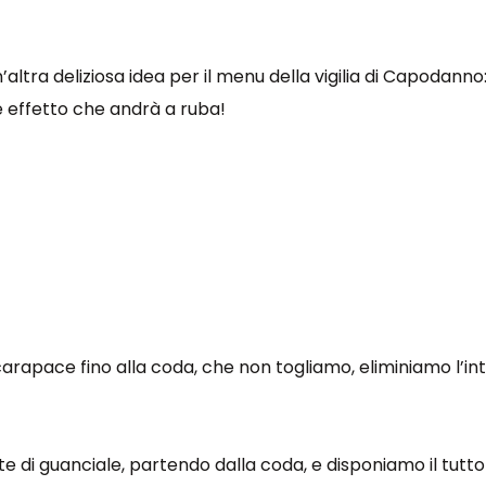
ltra deliziosa idea per il menu della vigilia di Capodanno
e effetto che andrà a ruba!
carapace fino alla coda, che non togliamo, eliminiamo l’int
e di guanciale, partendo dalla coda, e disponiamo il tutto