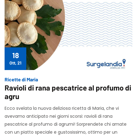
18
Ott, 21
Ricette di Maria
Ravioli di rana pescatrice al profumo di
agru
Ecco svelata la nuova deliziosa ricetta di Maria, che vi
avevamo anticipato nei giorni scorsi: ravioli di rana
pescatrice al profumo di agrumi! Sorprendete chi amate
con un piatto speciale e gustosissimo, ottimo per un