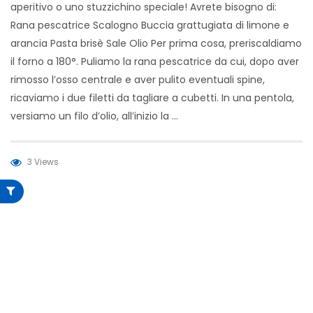
aperitivo o uno stuzzichino speciale! Avrete bisogno di:
Rana pescatrice Scalogno Buccia grattugiata di limone e
arancia Pasta brisè Sale Olio Per prima cosa, preriscaldiamo
il forno a 180°. Puliamo la rana pescatrice da cui, dopo aver
rimosso l’osso centrale e aver pulito eventuali spine,
ricaviamo i due filetti da tagliare a cubetti. In una pentola,
versiamo un filo d’olio, all’inizio la …
3 Views