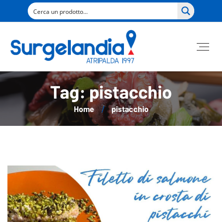
Tag: pistacchio
Home
pistacchio