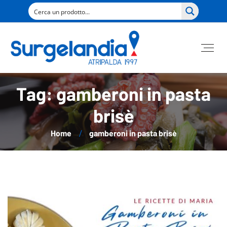
Tag: gamberoni in pasta
brisè
Home
gamberoni in pasta brisè