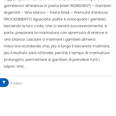
gamberoni all’arancia in pasta brisé! INGREDIENTI – Gamberi
Argentini – Vino bianco – Pasta brisé – Premuta d’arancia
PROCEDIMENTO Sgusciate, pulite e sciacquate i gamberi,
lasciando la loro coda, che ci servirà successivamente. A
parte, preparare la marinatura con spremuta di arance e
vino bianco. Lasciare a marinare i gamberi almeno
mezz’ora ricordando che, più a lungo li lascerete marinare,
più il risultato sarà ottimale, perchè il tempo di marinatura
prolungato, permetterà ai gamberi di prendere tutti i
sapori. Una …
3 Views