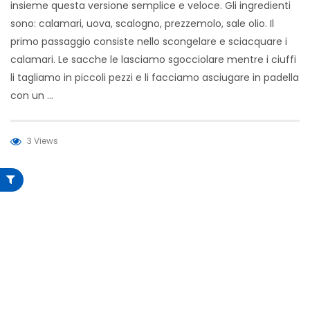
insieme questa versione semplice e veloce. Gli ingredienti
sono: calamari, uova, scalogno, prezzemolo, sale olio. Il
primo passaggio consiste nello scongelare e sciacquare i
calamari. Le sacche le lasciamo sgocciolare mentre i ciuffi
li tagliamo in piccoli pezzi e li facciamo asciugare in padella
con un …
3 Views