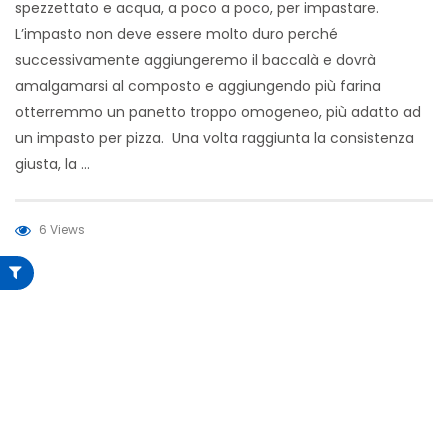
spezzettato e acqua, a poco a poco, per impastare.
L’impasto non deve essere molto duro perché
successivamente aggiungeremo il baccalà e dovrà
amalgamarsi al composto e aggiungendo più farina
otterremmo un panetto troppo omogeneo, più adatto ad
un impasto per pizza. Una volta raggiunta la consistenza
giusta, la …
6 Views