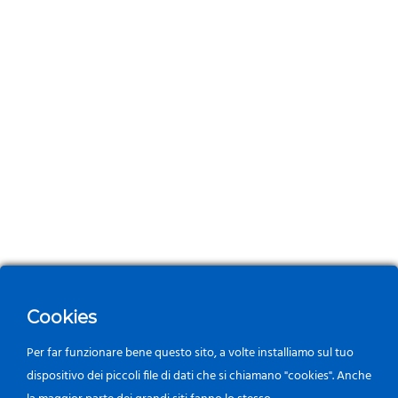
Cookies
Per far funzionare bene questo sito, a volte installiamo sul tuo
dispositivo dei piccoli file di dati che si chiamano "cookies". Anche