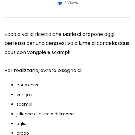
2 Views
Ecco a voi la ricetta che Maria ci propone oggi,
perfetta per una cena estiva a lume di candela: cous
cous con vongole e scampi!
Per realizzarla, avrete bisogno di:
cous cous
vongole
scampi
julienne di buccia di limone
aglio
brodo