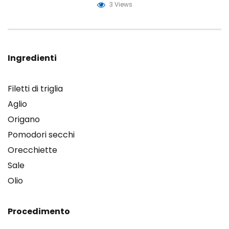
3 Views
Ingredienti
Filetti di triglia
Aglio
Origano
Pomodori secchi
Orecchiette
Sale
Olio
Procedimento