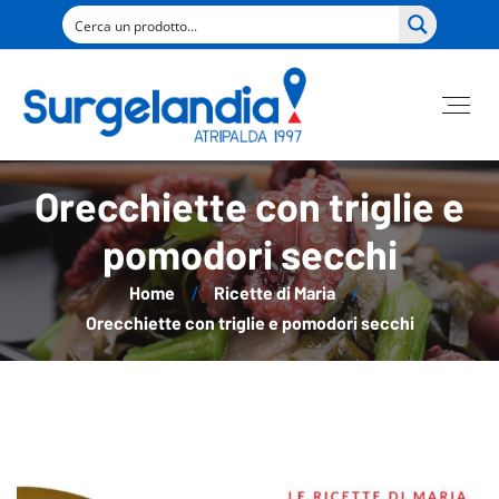
Orecchiette con triglie e
pomodori secchi
Home
Ricette di Maria
Orecchiette con triglie e pomodori secchi