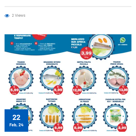
2 Views
22
Feb, 24