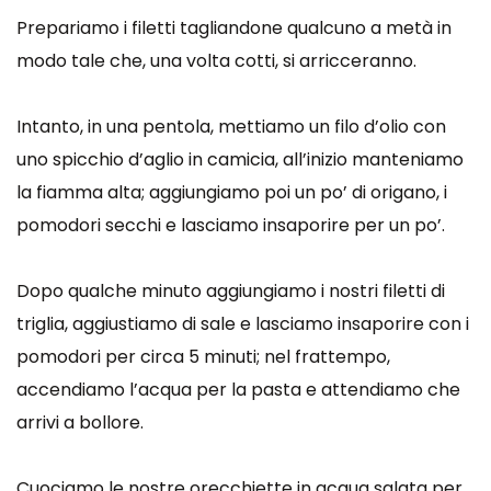
Prepariamo i filetti tagliandone qualcuno a metà in
modo tale che, una volta cotti, si arricceranno.
Intanto, in una pentola, mettiamo un filo d’olio con
uno spicchio d’aglio in camicia, all’inizio manteniamo
la fiamma alta; aggiungiamo poi un po’ di origano, i
pomodori secchi e lasciamo insaporire per un po’.
Dopo qualche minuto aggiungiamo i nostri filetti di
triglia, aggiustiamo di sale e lasciamo insaporire con i
pomodori per circa 5 minuti; nel frattempo,
accendiamo l’acqua per la pasta e attendiamo che
arrivi a bollore.
Cuociamo le nostre orecchiette in acqua salata per