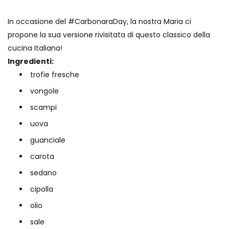
In occasione del
#CarbonaraDay
, la nostra Maria ci
propone la sua versione rivisitata di questo classico della
cucina Italiana!
Ingredienti:
trofie fresche
vongole
scampi
uova
guanciale
carota
sedano
cipolla
olio
sale