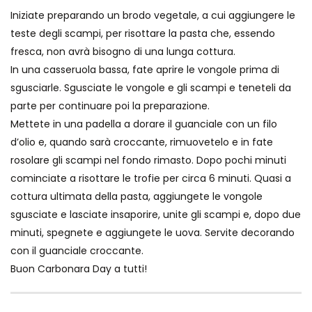
Iniziate preparando un brodo vegetale, a cui aggiungere le
teste degli scampi, per risottare la pasta che, essendo
fresca, non avrà bisogno di una lunga cottura.
In una casseruola bassa, fate aprire le vongole prima di
sgusciarle. Sgusciate le vongole e gli scampi e teneteli da
parte per continuare poi la preparazione.
Mettete in una padella a dorare il guanciale con un filo
d’olio e, quando sarà croccante, rimuovetelo e in fate
rosolare gli scampi nel fondo rimasto. Dopo pochi minuti
cominciate a risottare le trofie per circa 6 minuti. Quasi a
cottura ultimata della pasta, aggiungete le vongole
sgusciate e lasciate insaporire, unite gli scampi e, dopo due
minuti, spegnete e aggiungete le uova. Servite decorando
con il guanciale croccante.
Buon Carbonara Day a tutti!