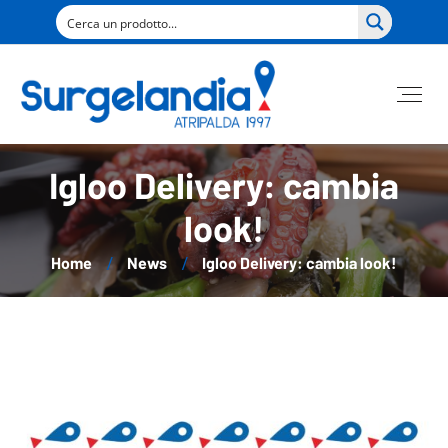
Igloo Delivery: cambia
look!
Home
News
Igloo Delivery: cambia look!