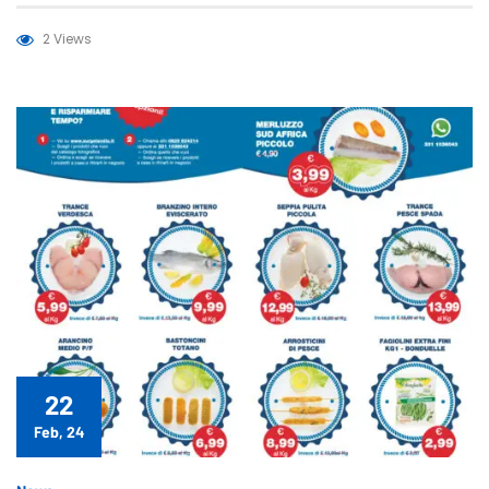
2 Views
22
Feb, 24