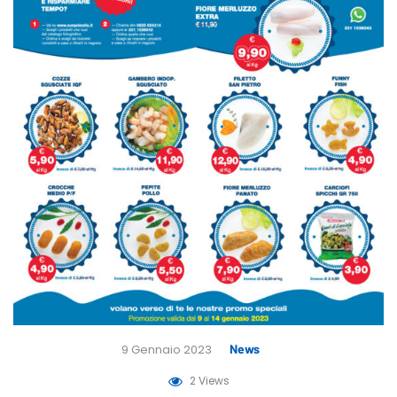
9 Gennaio 2023
News
2 Views