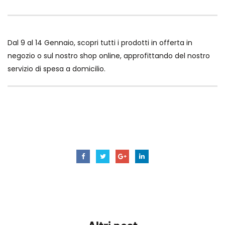
Dal 9 al 14 Gennaio, scopri tutti i prodotti in offerta in
negozio o sul nostro shop online, approfittando del nostro
servizio di spesa a domicilio.
offerte
promo
promozioni
surgelandia
surgelandiaatripalda