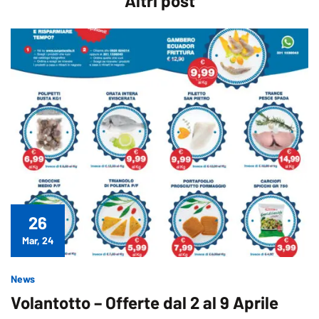
Altri
post
26
Mar, 24
News
Volantotto – Offerte dal 2 al 9 Aprile