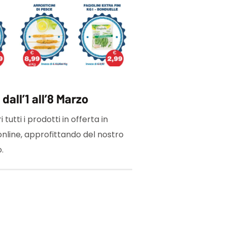
dall’1 all’8 Marzo
 tutti i prodotti in offerta in
online, approfittando del nostro
.