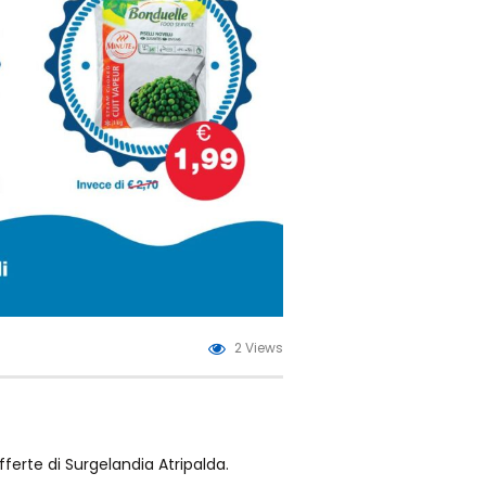
2 Views
 offerte di Surgelandia Atripalda.