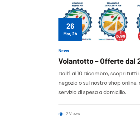
26
Mar, 24
News
Volantotto – Offerte dal 2
Dall’1 al 10 Dicembre, scopri tutti i
negozio o sul nostro shop online,
servizio di spesa a domicilio.
2 Views