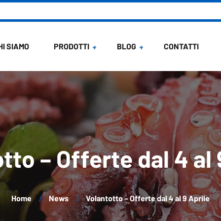
HI SIAMO
PRODOTTI
BLOG
CONTATTI
News
Ricette di Maria
tto – Offerte dal 4 al 
Home
News
Volantotto – Offerte dal 4 al 9 Aprile