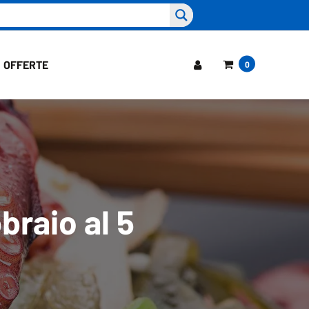
OFFERTE
0
braio al 5