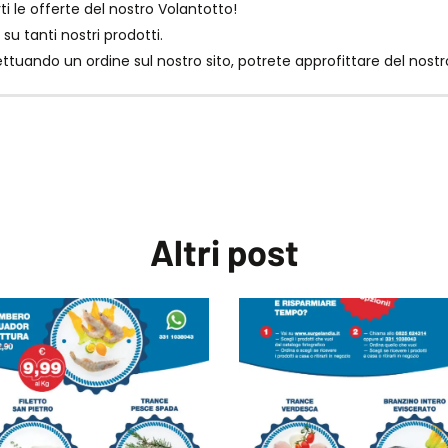
i le offerte del nostro Volantotto!
su tanti nostri prodotti.
ttuando un ordine sul nostro sito, potrete approfittare del nostro
promozioni
surgelandia
surgelandiaatripalda
Altri
post