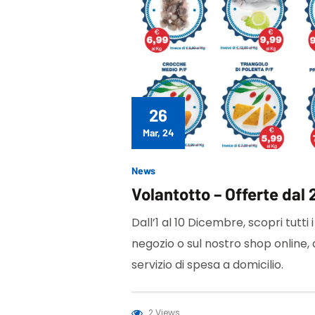
26
Mar, 24
News
Volantotto – Offerte dal 2
Dall’1 al 10 Dicembre, scopri tutti i
negozio o sul nostro shop online,
servizio di spesa a domicilio.
2 Views