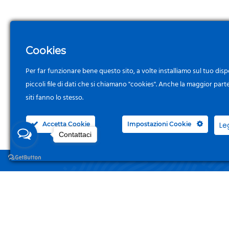
Cookies
Per far funzionare bene questo sito, a volte installiamo sul tuo disp
piccoli file di dati che si chiamano "cookies". Anche la maggior part
siti fanno lo stesso.
Accetta Cookie
Impostazioni Cookie
Le
Contattaci
NEGO
Acced