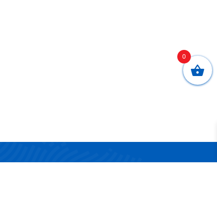
0
CONTATTI
Via San Nicola 17/19