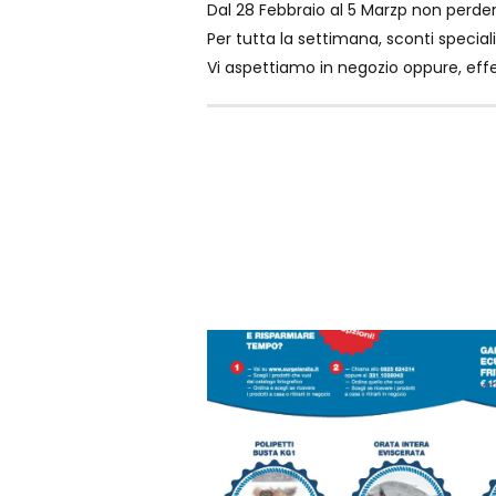
Dal 28 Febbraio al 5 Marzp non perdert
Per tutta la settimana, sconti speciali 
Vi aspettiamo in negozio oppure, effe
offerte
promo