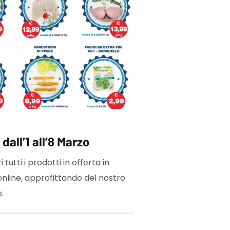
dall’1 all’8 Marzo
 tutti i prodotti in offerta in
online, approfittando del nostro
.