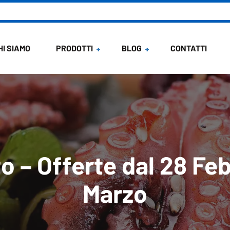
HI SIAMO
PRODOTTI
BLOG
CONTATTI
News
Ricette di Maria
o – Offerte dal 28 Feb
Marzo