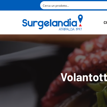
C
Volantott