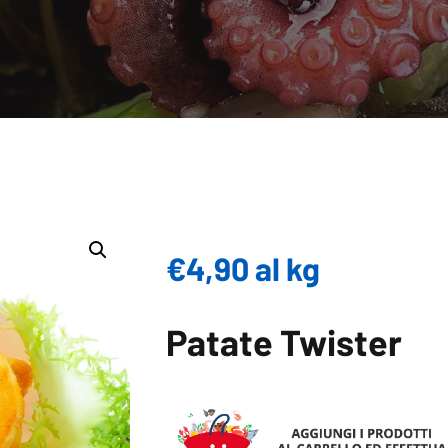
€
4,90
al kg
Patate Twister