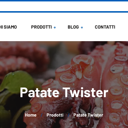
HI SIAMO
PRODOTTI
BLOG
CONTATTI
News
Ricette di Maria
Patate Twister
Home
Prodotti
Patate Twister