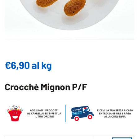
€
6,90
al kg
Crocchè Mignon P/F