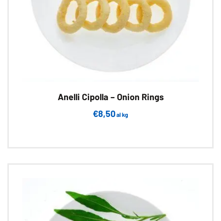
Anelli Cipolla – Onion Rings
€
8,50
al kg