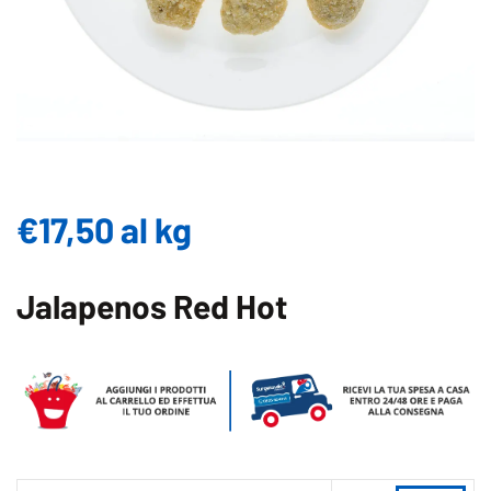
€
17,50
al kg
Jalapenos Red Hot