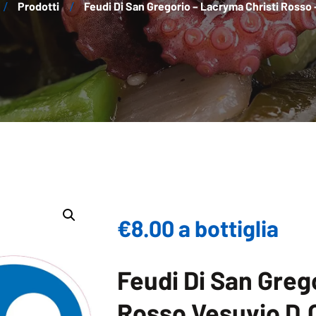
Prodotti
Feudi Di San Gregorio – Lacryma Christi Rosso –
€8.00 a bottiglia
Feudi Di San Greg
Rosso Vesuvio D.O.