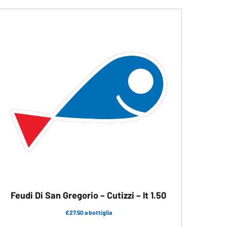
Feudi Di San Gregorio – Cutizzi – lt 1.50
€27.50 a bottiglia