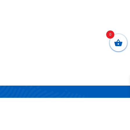
0
CONTATTI
Via San Nicola 17/19