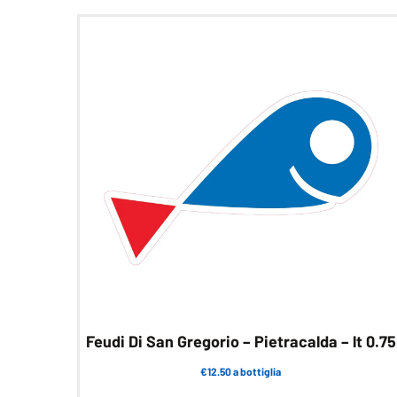
Feudi Di San Gregorio – Pietracalda – lt 0.75
€12.50 a bottiglia