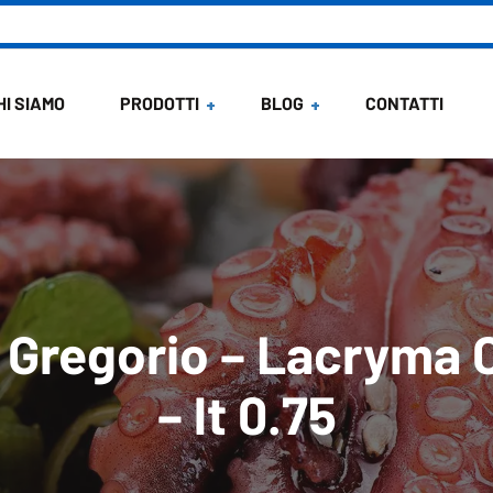
HI SIAMO
PRODOTTI
BLOG
CONTATTI
News
Ricette di Maria
 Gregorio – Lacryma 
– lt 0.75