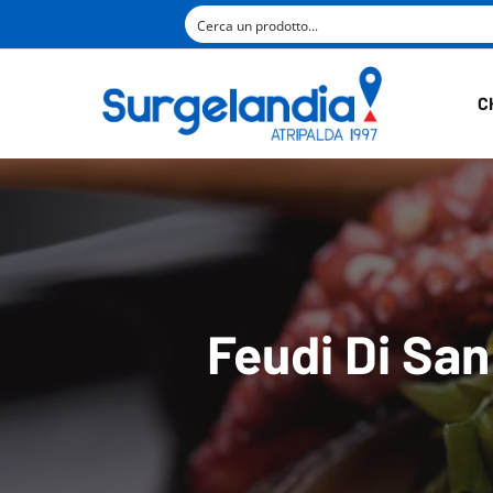
C
Feudi Di San