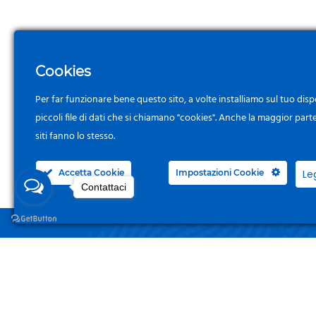
Cookies
Per far funzionare bene questo sito, a volte installiamo sul tuo disp
piccoli file di dati che si chiamano "cookies". Anche la maggior part
siti fanno lo stesso.
Accetta Cookie
Impostazioni Cookie
Le
Contattaci
NEGO
Acced