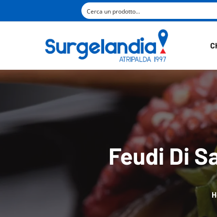
C
Feudi Di Sa
H