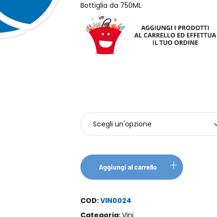
Bottiglia da 750ML
Bottiglie
Aggiungi al carrello
COD:
VIN0024
Categoria:
Vini