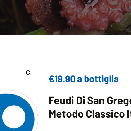
€19.90 a bottiglia
Feudi Di San Greg
Metodo Classico l