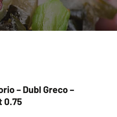
orio – Dubl Greco –
t 0.75