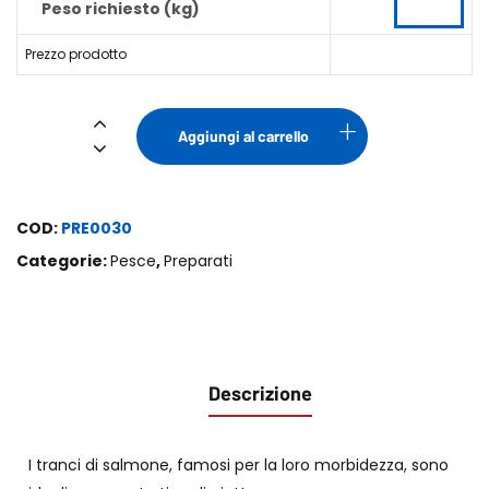
Peso richiesto (kg)
Prezzo prodotto
Burger
Aggiungi al carrello
Salmone
quantità
COD:
PRE0030
Categorie:
Pesce
,
Preparati
Descrizione
I tranci di salmone, famosi per la loro morbidezza, sono