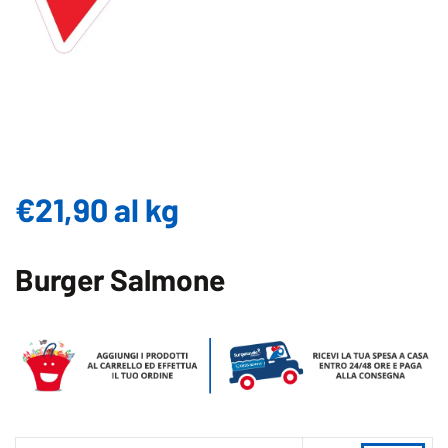
€
21,90
al kg
Burger Salmone