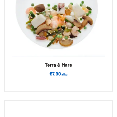
Terra & Mare
€
7,90
al kg