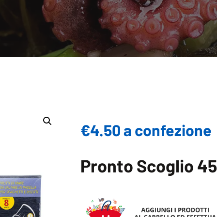
€4.50 a confezione
Pronto Scoglio 45