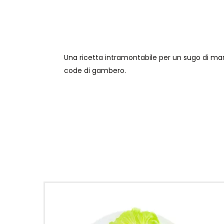
Una ricetta intramontabile per un sugo di mare
code di gambero.