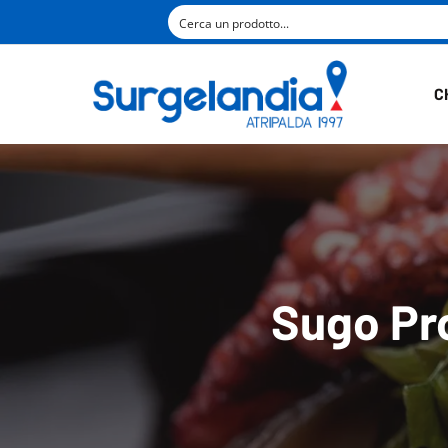
C
Sugo Pro