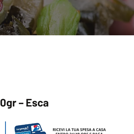
0gr – Esca