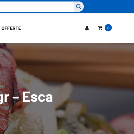
OFFERTE
0
gr – Esca