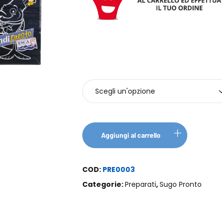
Confezione
Aggiungi al carrello
COD:
PRE0003
Categorie:
Preparati
,
Sugo Pronto