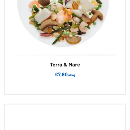
Terra & Mare
€
7,90
al kg