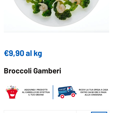
€
9,90
al kg
Broccoli Gamberi