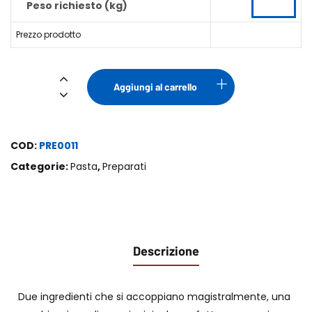
Peso richiesto (kg)
Prezzo prodotto
Broccoli
Aggiungi al carrello
Gamberi
quantità
COD:
PRE0011
Categorie:
Pasta
,
Preparati
Descrizione
Due ingredienti che si accoppiano magistralmente, una