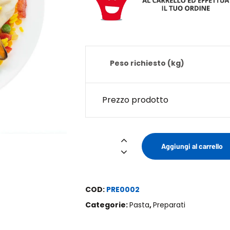
Peso richiesto (kg)
Prezzo prodotto
Paella
Aggiungi al carrello
quantità
COD:
PRE0002
Categorie:
Pasta
,
Preparati