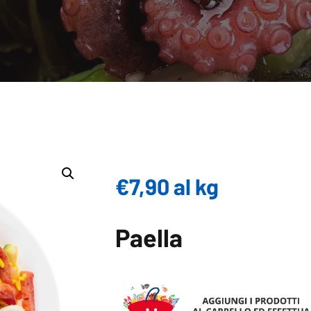
€
7,90
al kg
Paella