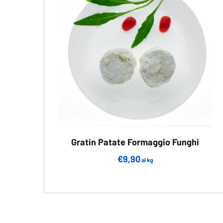
Gratin Patate Formaggio Funghi
€
9,90
al kg