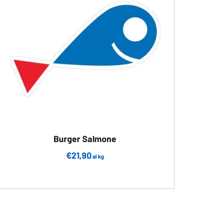
Burger Salmone
€
21,90
al kg