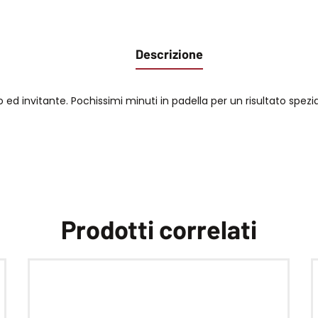
Descrizione
o ed invitante. Pochissimi minuti in padella per un risultato spez
Prodotti correlati