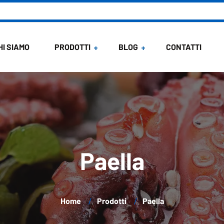
HI SIAMO
PRODOTTI
BLOG
CONTATTI
News
Ricette di Maria
Paella
Home
Prodotti
Paella