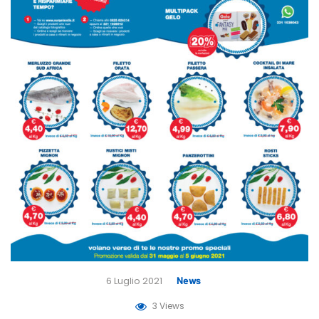
6 Luglio 2021
News
3 Views