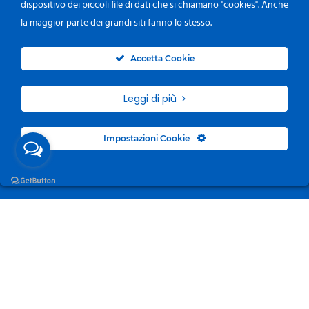
dispositivo dei piccoli file di dati che si chiamano "cookies". Anche
la maggior parte dei grandi siti fanno lo stesso.
0
Accetta Cookie
Leggi di più
Impostazioni Cookie
Surgelandia, non un semplice “Frozen Centre”. Da 23
anni con dedizione, passione e una bella dose di