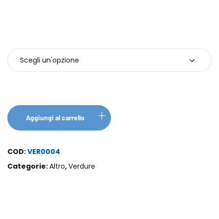
Confezione
Aggiungi al carrello
COD:
VER0004
Categorie:
Altro
,
Verdure