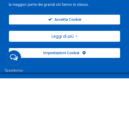
la maggior parte dei grandi siti fanno lo stesso.
0
Accetta Cookie
Leggi di più
Impostazioni Cookie
Surgelandia, non un semplice “Frozen Centre”. Da 23
anni con dedizione, passione e una bella dose di