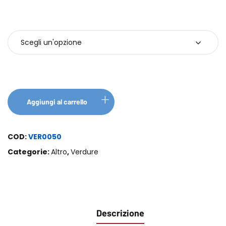
Confezioni
Aggiungi al carrello
COD:
VER0050
Categorie:
Altro
,
Verdure
Descrizione