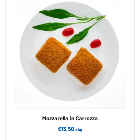
Mozzarella in Carrozza
€
13,50
al kg