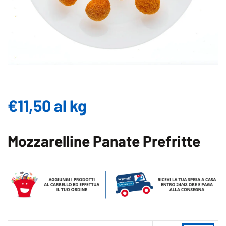
€
11,50
al kg
Mozzarelline Panate Prefritte