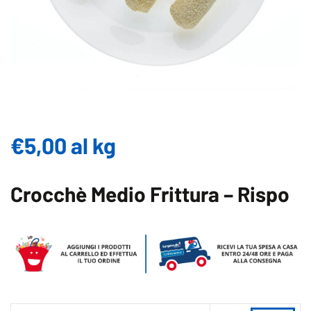
€
5,00
al kg
Crocchè Medio Frittura – Rispo