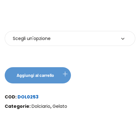
Confezioni
Aggiungi al carrello
COD:
DOL0253
Categorie:
Dolciario
,
Gelato