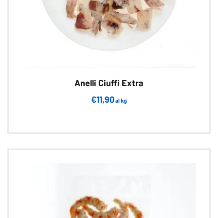
Anelli Ciuffi Extra
€
11,90
al kg