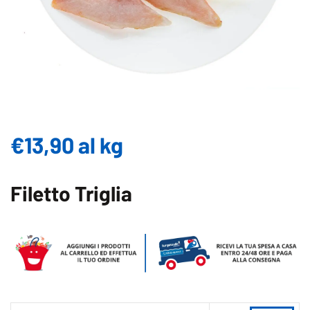
€
13,90
al kg
Filetto Triglia