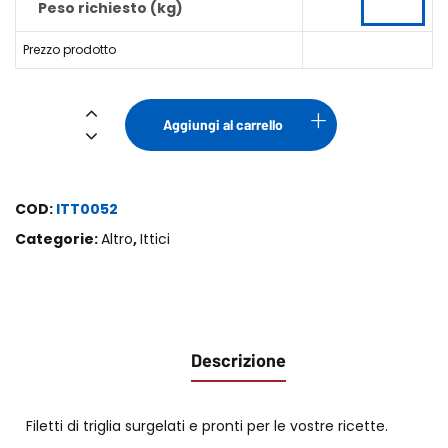
Peso richiesto (kg)
Prezzo prodotto
Filetto
Aggiungi al carrello
Triglia
quantità
COD:
ITT0052
Categorie:
Altro
,
Ittici
Descrizione
Filetti di triglia surgelati e pronti per le vostre ricette.