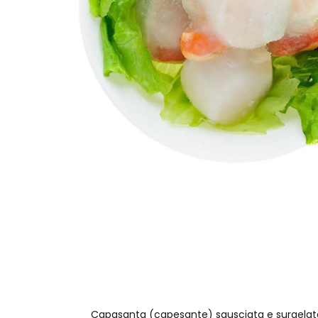
Capasanta (capesante) sgusciata e surgelat