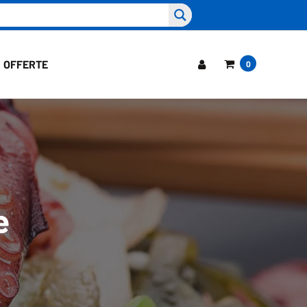
OFFERTE
0
e