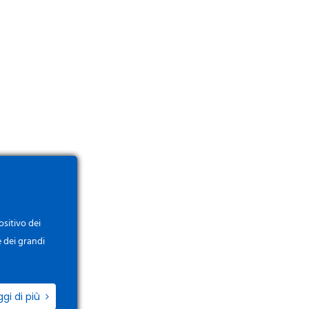
ositivo dei
e dei grandi
ggi di più