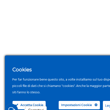
Cookies
Per far funzionare bene questo sito, a volte installiamo sul tuo disp
piccoli file di dati che si chiamano "cookies". Anche la maggior part
siti fanno lo stesso.
Accetta Cookie
Impostazioni Cookie
Le