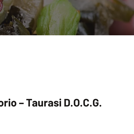
rio – Taurasi D.O.C.G.