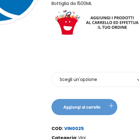
Bottiglia da 1500ML
Bottiglie
Aggiungi al carrello
COD:
VIN0025
Categoria:
Vini