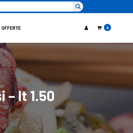
OFFERTE
0
 – lt 1.50