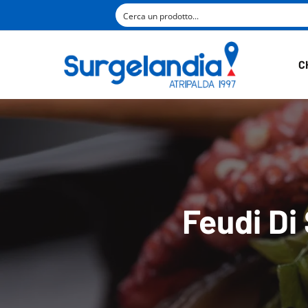
C
Feudi Di 