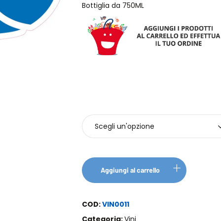
Bottiglia da 750ML
Bottiglie
Aggiungi al carrello
COD:
VIN0011
Categoria:
Vini