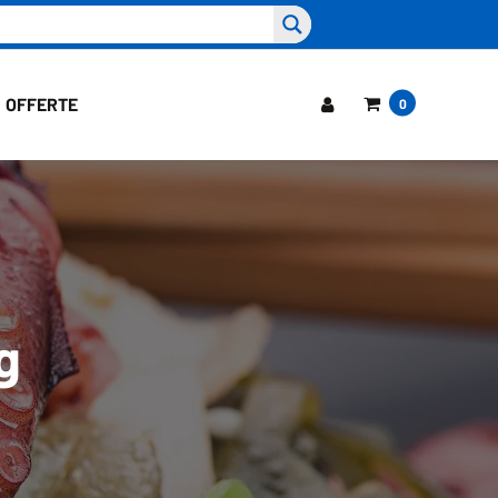
OFFERTE
0
g