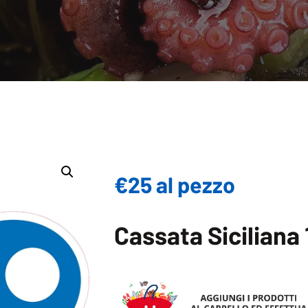
€25 al pezzo
Cassata Siciliana 