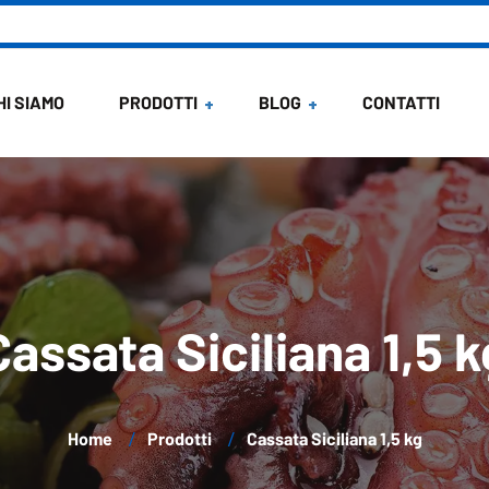
HI SIAMO
PRODOTTI
BLOG
CONTATTI
News
Ricette di Maria
Cassata Siciliana 1,5 k
Home
Prodotti
Cassata Siciliana 1,5 kg