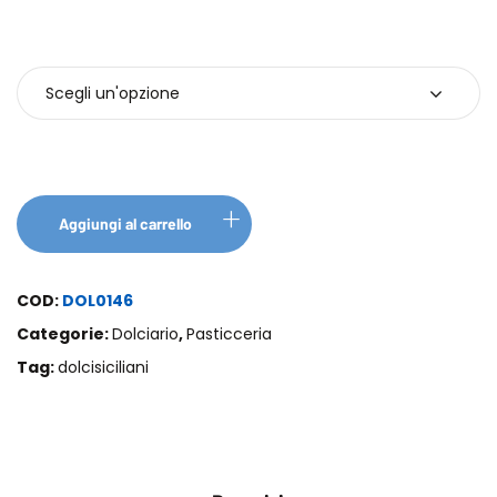
Pezzi
Aggiungi al carrello
COD:
DOL0146
Categorie:
Dolciario
,
Pasticceria
Tag:
dolcisiciliani