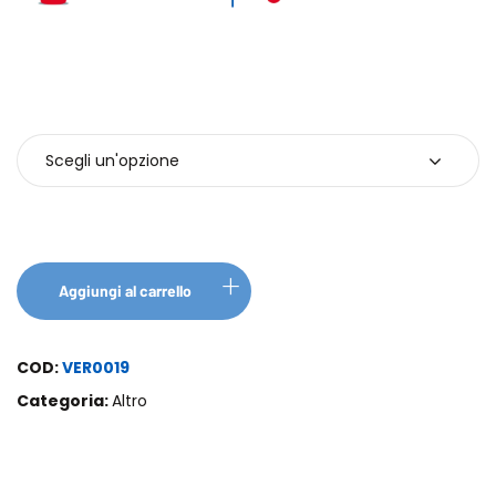
Confezioni
Aggiungi al carrello
COD:
VER0019
Categoria:
Altro