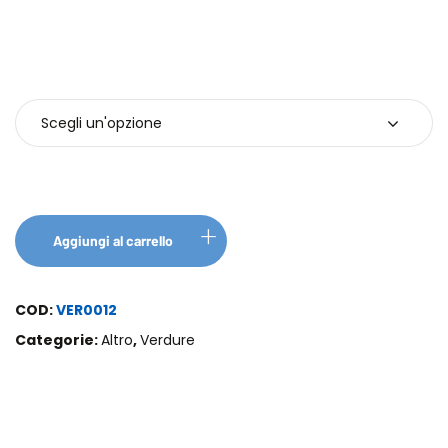
Confezione
Aggiungi al carrello
COD:
VER0012
Categorie:
Altro
,
Verdure