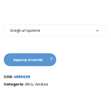
Confezioni
Aggiungi al carrello
COD:
VER0029
Categorie:
Altro
,
Verdure