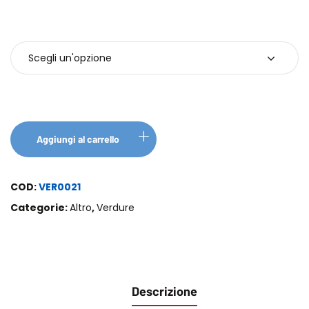
Confezione
Aggiungi al carrello
COD:
VER0021
Categorie:
Altro
,
Verdure
Descrizione