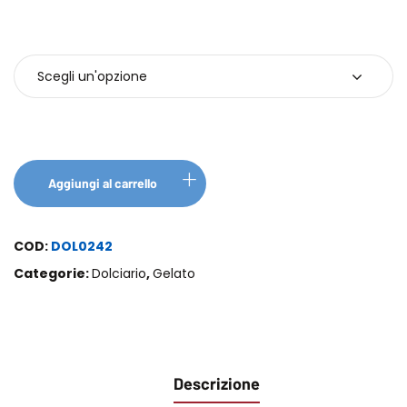
Confezione
Aggiungi al carrello
COD:
DOL0242
Categorie:
Dolciario
,
Gelato
Descrizione