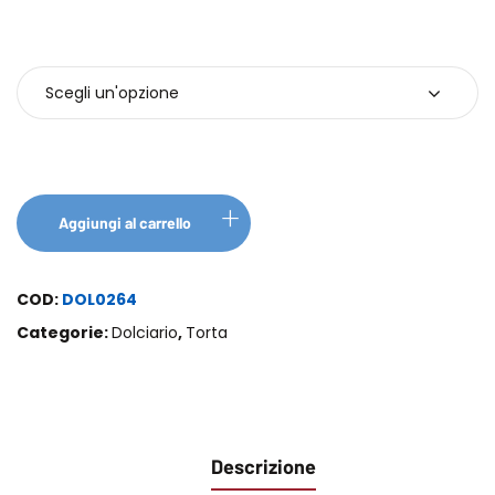
Confezione
Aggiungi al carrello
COD:
DOL0264
Categorie:
Dolciario
,
Torta
Descrizione