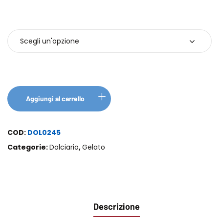
Confezione
Aggiungi al carrello
COD:
DOL0245
Categorie:
Dolciario
,
Gelato
Descrizione