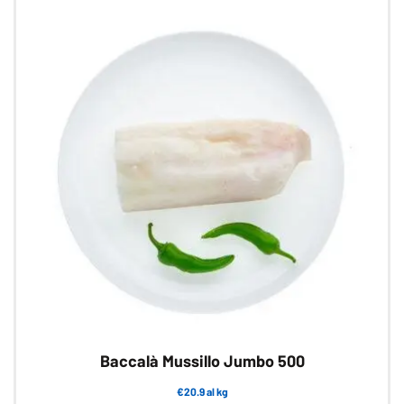
Baccalà Mussillo Jumbo 500
€20.9 al kg