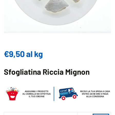
€
9,50
al kg
Sfogliatina Riccia Mignon