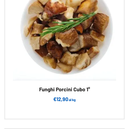
Funghi Porcini Cubo 1°
€
12,90
al kg