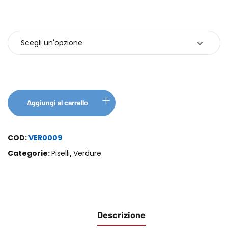
Confezione
Aggiungi al carrello
COD:
VER0009
Categorie:
Piselli
,
Verdure
Descrizione